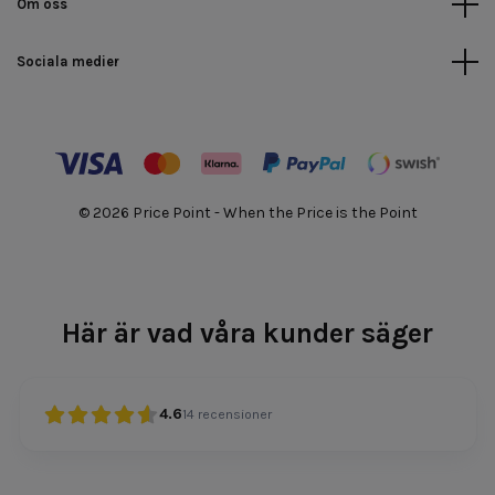
Om oss
Sociala medier
© 2026 Price Point - When the Price is the Point
Här är vad våra kunder säger
4.6
14
recensioner