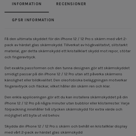
INFORMATION
RECENSIONER
GPSR INFORMATION
Få den ultimata skyddet för din iPhone 12 / 12 Pro:s skärm med vårt 2-
pack av härdat glas skärmskydd. Tillverkat av högkvalitativt, slitstarkt
material, ger detta skärmskydd ett kristallklart skydd mot repor, stötar
och fingeravtryck.
Det exakta passformen och den tunna designen gör att skärmskyddet
smidigt passar på din iPhone 12 / 12 Pro utan att påverka skärmens
känslighet eller bildkvalitet. Den oleofobiska beläggningen motverkar
fingeravtryck och fläckar, vilket håller din skärm ren och klar.
Den enkla appliceringen gör att du kan installera skärmskyddet på din
iPhone 12 / 12 Pro på några minuter utan bubblor eller klisterrester. Varje
förpackning innehåller två stycken skärmskydd för extra värde och
möjlighet att byta ut vid behov.
Skydda din iPhone 12 / 12 Pro:s skärm och behåll en kristallklar display
med vårt 2-pack av härdat glas skärmskydd