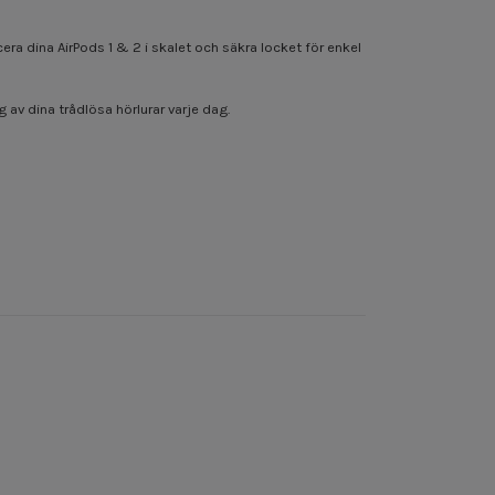
cera dina AirPods 1 & 2 i skalet och säkra locket för enkel
 av dina trådlösa hörlurar varje dag.