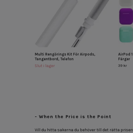
Multi Rengörings Kit För Airpods,
AirPod 1
Tangentbord, Telefon
Färger
Slut i lager
39 kr
- When the Price is the Point
Vill du hitta sakerna du behöver till det rätta priser