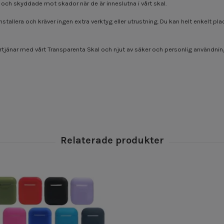
 och skyddade mot skador när de är inneslutna i vårt skal.
nstallera och kräver ingen extra verktyg eller utrustning. Du kan helt enkelt pla
rtjänar med vårt Transparenta Skal och njut av säker och personlig användning