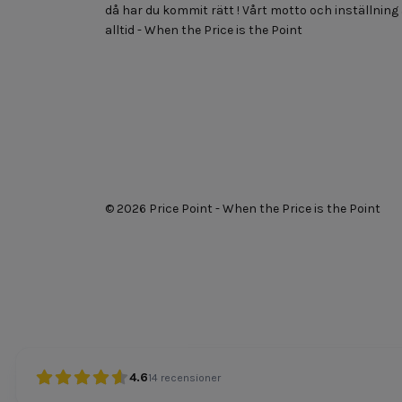
då har du kommit rätt ! Vårt motto och inställning
alltid - When the Price is the Point
© 2026 Price Point - When the Price is the Point
4.6
14
recensioner