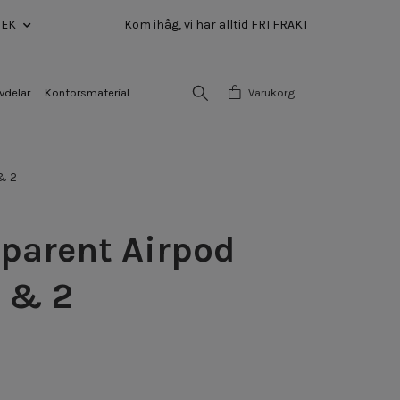
SEK
Kom ihåg, vi har alltid FRI FRAKT
vdelar
Kontorsmaterial
Varukorg
& 2
parent Airpod
1 & 2