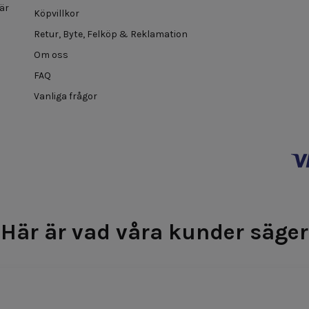
 är
Köpvillkor
Retur, Byte, Felköp & Reklamation
Om oss
FAQ
Vanliga frågor
Här är vad våra kunder säger