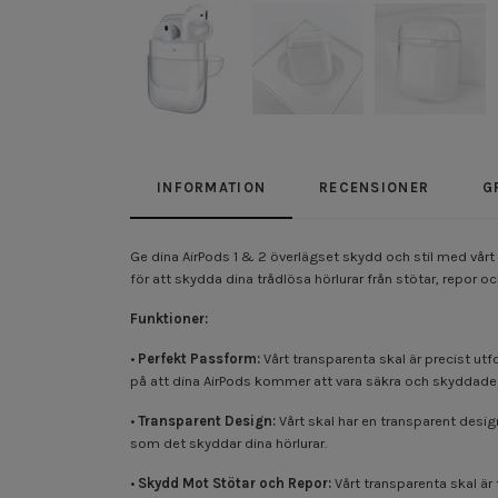
INFORMATION
RECENSIONER
G
Ge dina AirPods 1 & 2 överlägset skydd och stil med vårt 
för att skydda dina trådlösa hörlurar från stötar, repor 
Funktioner:
•
Perfekt Passform:
Vårt transparenta skal är precist utf
på att dina AirPods kommer att vara säkra och skyddade m
•
Transparent Design:
Vårt skal har en transparent desig
som det skyddar dina hörlurar.
•
Skydd Mot Stötar och Repor:
Vårt transparenta skal är