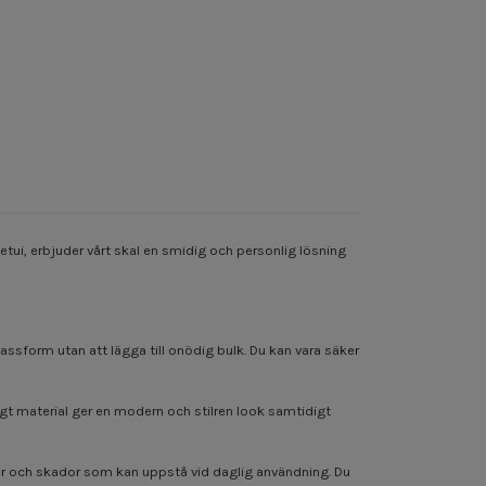
etui, erbjuder vårt skal en smidig och personlig lösning
assform utan att lägga till onödig bulk. Du kan vara säker
igt material ger en modern och stilren look samtidigt
epor och skador som kan uppstå vid daglig användning. Du