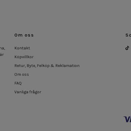
Om oss
S
na,
Kontakt
 är
Köpvillkor
Retur, Byte, Felköp & Reklamation
Om oss
FAQ
Vanliga frågor