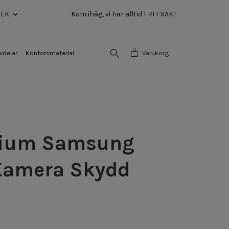
SEK
Kom ihåg, vi har alltid FRI FRAKT
vdelar
Kontorsmaterial
Varukorg
ium Samsung
Kamera Skydd