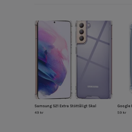
Samsung S21 Extra Stöttåligt Skal
Google P
49 kr
59 kr