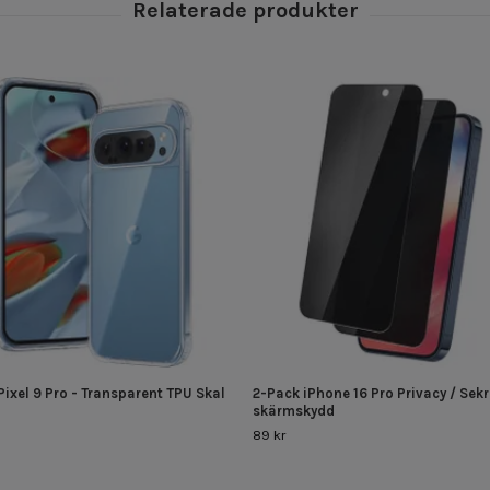
ixel 9 Pro - Transparent TPU Skal
2-Pack iPhone 16 Pro Privacy / Sek
skärmskydd
89 kr