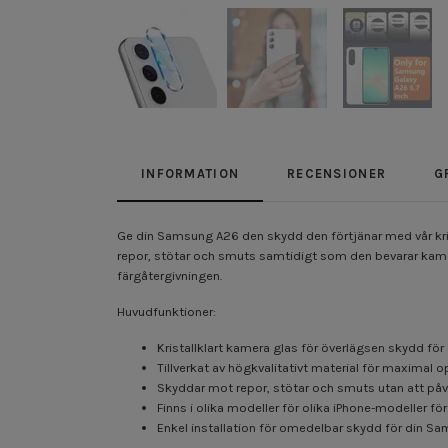
INFORMATION
RECENSIONER
G
Ge din Samsung A26 den skydd den förtjänar med vår kris
repor, stötar och smuts samtidigt som den bevarar kamera
färgåtergivningen.
Huvudfunktioner:
Kristallklart kamera glas för överlägsen skydd f
Tillverkat av högkvalitativt material för maximal o
Skyddar mot repor, stötar och smuts utan att påv
Finns i olika modeller för olika iPhone-modeller f
Enkel installation för omedelbar skydd för din 