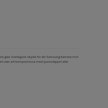
kamera glas överlägsen skydd för din Samsung-kamera mot
itet utan att kompromissa med ljusinsläppet eller