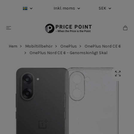
Inkl. moms
SEK
Hem
Mobiltillbehör
OnePlus
OnePlus Nord CE 6
OnePlus Nord CE 6 – Genomskinligt Skal