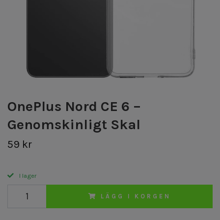
OnePlus Nord CE 6 –
Genomskinligt Skal
59 kr
I lager
LÄGG I KORGEN