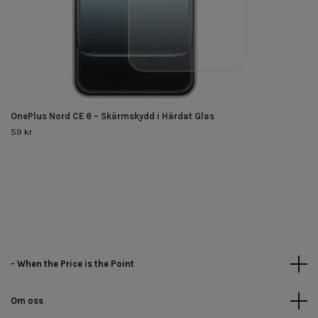
OnePlus Nord CE 6 – Skärmskydd i Härdat Glas
59 kr
- When the Price is the Point
Om oss