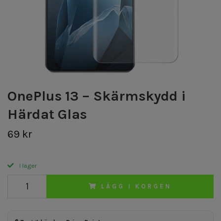
OnePlus 13 – Skärmskydd i
Härdat Glas
69 kr
I lager
LÄGG I KORGEN