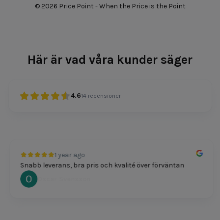
© 2026 Price Point - When the Price is the Point
Här är vad våra kunder säger
4.6
14
recensioner
1 year ago
Snabb leverans, bra pris och kvalité över förväntan
Oscar Svensson