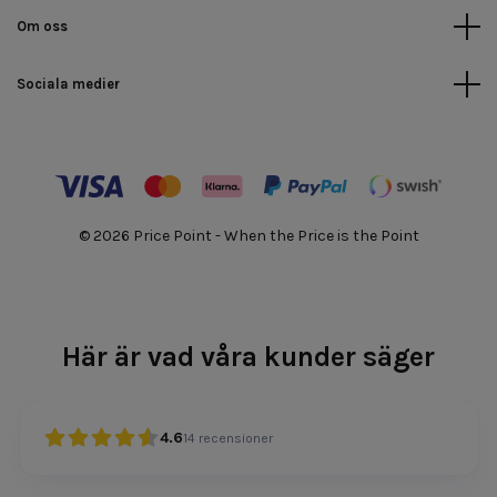
Om oss
Sociala medier
© 2026 Price Point - When the Price is the Point
Här är vad våra kunder säger
4.6
14
recensioner