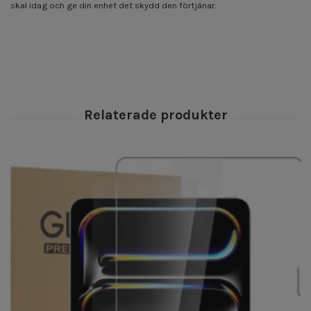
skal idag och ge din enhet det skydd den förtjänar.