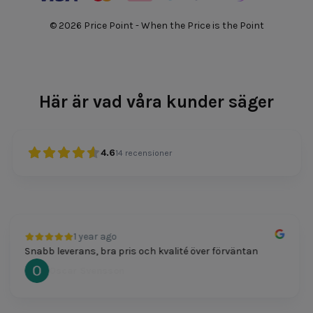
© 2026 Price Point - When the Price is the Point
Här är vad våra kunder säger
4.6
14
recensioner
1 year ago
Snabb leverans, bra pris och kvalité över förväntan
Oscar Svensson