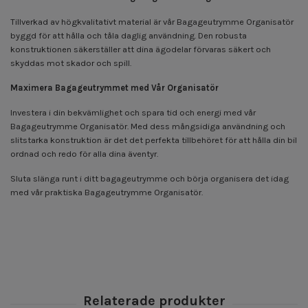
Tillverkad av högkvalitativt material är vår Bagageutrymme Organisatör
byggd för att hålla och tåla daglig användning. Den robusta
konstruktionen säkerställer att dina ägodelar förvaras säkert och
skyddas mot skador och spill.
Maximera Bagageutrymmet med Vår Organisatör
Investera i din bekvämlighet och spara tid och energi med vår
Bagageutrymme Organisatör. Med dess mångsidiga användning och
slitstarka konstruktion är det det perfekta tillbehöret för att hålla din bil
ordnad och redo för alla dina äventyr.
Sluta slänga runt i ditt bagageutrymme och börja organisera det idag
med vår praktiska Bagageutrymme Organisatör.