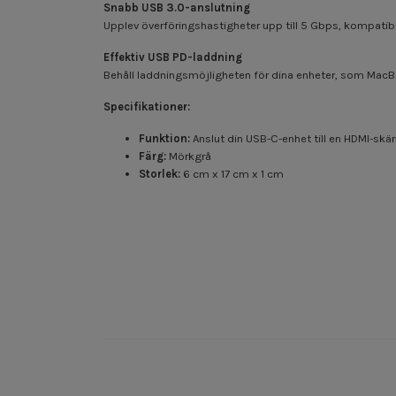
Snabb USB 3.0-anslutning
Upplev överföringshastigheter upp till 5 Gbps, kompatib
Effektiv USB PD-laddning
Behåll laddningsmöjligheten för dina enheter, som MacB
Specifikationer:
Funktion:
Anslut din USB-C-enhet till en HDMI-sk
Färg:
Mörkgrå
Storlek:
6 cm x 17 cm x 1 cm