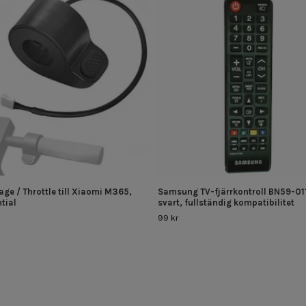
ge / Throttle till Xiaomi M365,
Samsung TV-fjärrkontroll BN59-01
tial
svart, fullständig kompatibilitet
99 kr