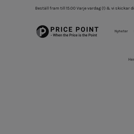
Beställ fram till 15.00 Varje vardag (!) & vi skickar
Nyheter
He