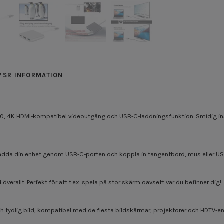
PSR INFORMATION
3.0, 4K HDMI-kompatibel videoutgång och USB-C-laddningsfunktion. Smidig inst
, ladda din enhet genom USB-C-porten och koppla in tangentbord, mus eller 
 överallt. Perfekt för att t.ex. spela på stor skärm oavsett var du befinner dig!
h tydlig bild, kompatibel med de flesta bildskärmar, projektorer och HDTV-en