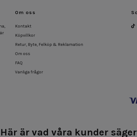
Om oss
S
na,
Kontakt
 är
Köpvillkor
Retur, Byte, Felköp & Reklamation
Om oss
FAQ
Vanliga frågor
Här är vad våra kunder säger