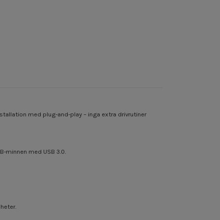
allation med plug-and-play – inga extra drivrutiner
USB-minnen med USB 3.0.
heter.