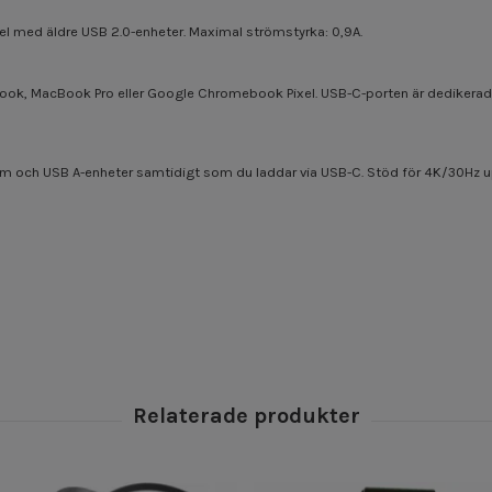
el med äldre USB 2.0-enheter. Maximal strömstyrka: 0,9A.
ook, MacBook Pro eller Google Chromebook Pixel. USB-C-porten är dedikerad f
ärm och USB A-enheter samtidigt som du laddar via USB-C. Stöd för 4K/30Hz 