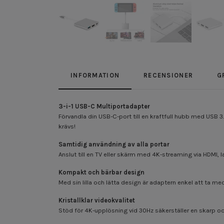
INFORMATION
RECENSIONER
G
3-i-1 USB-C Multiportadapter
Förvandla din USB-C-port till en kraftfull hubb med USB 
krävs!
Samtidig användning av alla portar
Anslut till en TV eller skärm med 4K-streaming via HDMI
Kompakt och bärbar design
Med sin lilla och lätta design är adaptern enkel att ta med
Kristallklar videokvalitet
Stöd för 4K-upplösning vid 30Hz säkerställer en skarp oc