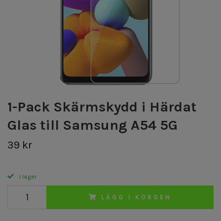
1-Pack Skärmskydd i Härdat
Glas till Samsung A54 5G
39 kr
I lager
LÄGG I KORGEN