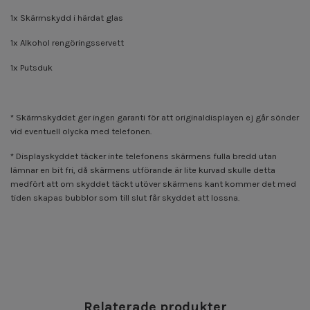
1x Skärmskydd i härdat glas
1x Alkohol rengöringsservett
1x Putsduk
* Skärmskyddet ger ingen garanti för att originaldisplayen ej går sönder
vid eventuell olycka med telefonen.
* Displayskyddet täcker inte telefonens skärmens fulla bredd utan
lämnar en bit fri, då skärmens utförande är lite kurvad skulle detta
medfört att om skyddet täckt utöver skärmens kant kommer det med
tiden skapas bubblor som till slut får skyddet att lossna.