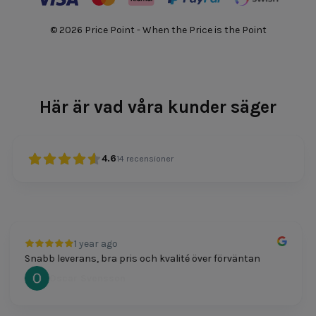
© 2026 Price Point - When the Price is the Point
Här är vad våra kunder säger
4.6
14
recensioner
1 year ago
Snabb leverans, bra pris och kvalité över förväntan
Oscar Svensson