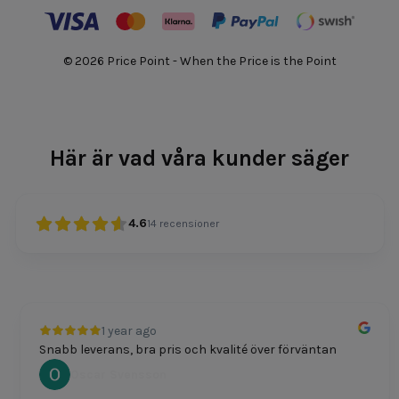
© 2026 Price Point - When the Price is the Point
Här är vad våra kunder säger
4.6
14
recensioner
1 year ago
Snabb leverans, bra pris och kvalité över förväntan
Oscar Svensson