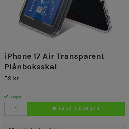
iPhone 17 Air Transparent
Plånboksskal
59 kr
I lager
LÄGG I KORGEN