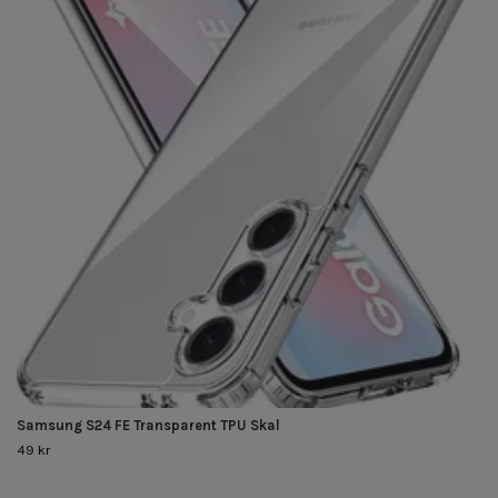
Samsung S24 FE Transparent TPU Skal
49 kr