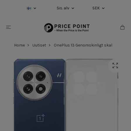
Sis. alv
SEK
Home
Uutiset
OnePlus 13 Genomskinligt skal