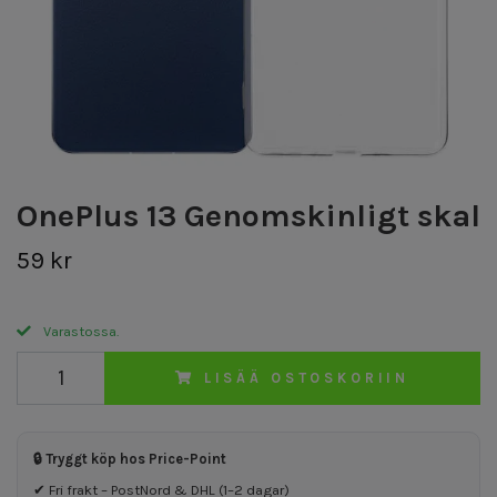
OnePlus 13 Genomskinligt skal
59 kr
Varastossa.
LISÄÄ OSTOSKORIIN
🔒 Tryggt köp hos Price-Point
✔ Fri frakt – PostNord & DHL (1–2 dagar)