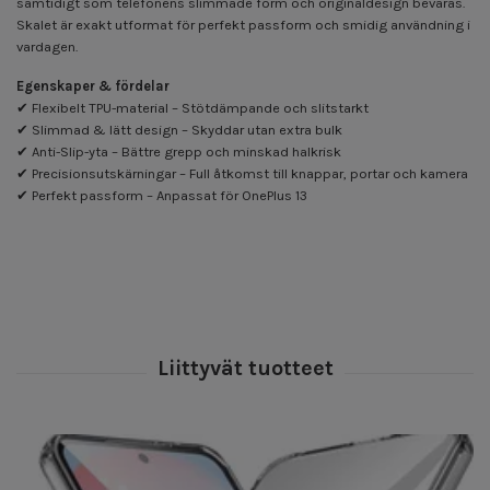
samtidigt som telefonens slimmade form och originaldesign bevaras.
Skalet är exakt utformat för perfekt passform och smidig användning i
vardagen.
Egenskaper & fördelar
✔ Flexibelt TPU-material – Stötdämpande och slitstarkt
✔ Slimmad & lätt design – Skyddar utan extra bulk
✔ Anti-Slip-yta – Bättre grepp och minskad halkrisk
✔ Precisionsutskärningar – Full åtkomst till knappar, portar och kamera
✔ Perfekt passform – Anpassat för OnePlus 13