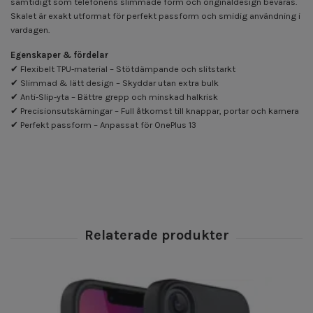
samtidigt som telefonens slimmade form och originaldesign bevaras.
Skalet är exakt utformat för perfekt passform och smidig användning i
vardagen.
Egenskaper & fördelar
✔ Flexibelt TPU-material – Stötdämpande och slitstarkt
✔ Slimmad & lätt design – Skyddar utan extra bulk
✔ Anti-Slip-yta – Bättre grepp och minskad halkrisk
✔ Precisionsutskärningar – Full åtkomst till knappar, portar och kamera
✔ Perfekt passform – Anpassat för OnePlus 13