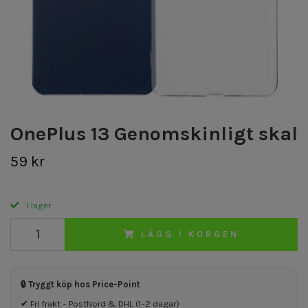
OnePlus 13 Genomskinligt skal
59 kr
I lager
LÄGG I KORGEN
🔒 Tryggt köp hos Price-Point
✔ Fri frakt – PostNord & DHL (1–2 dagar)