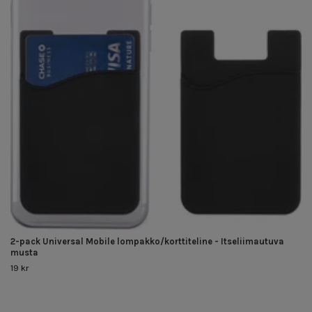
2-pack Universal Mobile lompakko/korttiteline - Itseliimautuva
musta
19 kr