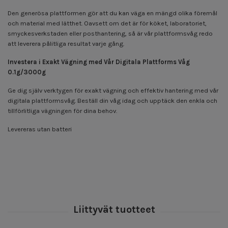
Den generösa plattformen gör att du kan väga en mängd olika föremål
och material med lätthet. Oavsett om det är för köket, laboratoriet,
smyckesverkstaden eller posthantering, så är vår plattformsvåg redo
att leverera pålitliga resultat varje gång.
Investera i Exakt Vägning med Vår Digitala Plattforms Våg
0.1g/3000g
Ge dig själv verktygen för exakt vägning och effektiv hantering med vår
digitala plattformsvåg. Beställ din våg idag och upptäck den enkla och
tillförlitliga vägningen för dina behov.
Levereras utan batteri