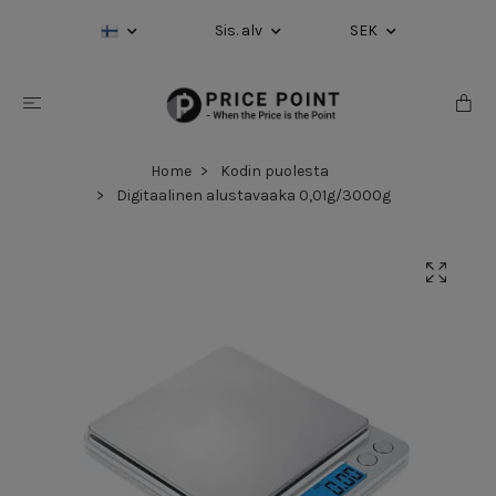
Sis. alv
SEK
Home
Kodin puolesta
Digitaalinen alustavaaka 0,01g/3000g