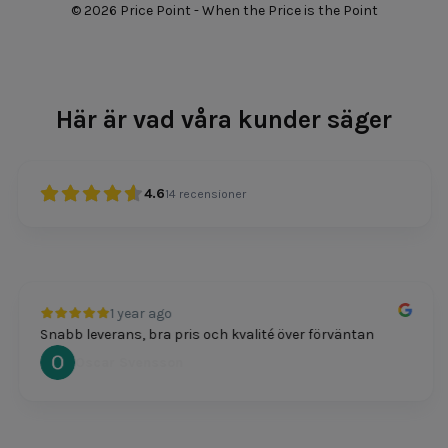
© 2026 Price Point - When the Price is the Point
Här är vad våra kunder säger
4.6
14
recensioner
1 year ago
Snabb leverans, bra pris och kvalité över förväntan
Oscar Svensson