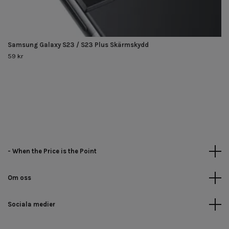
Samsung Galaxy S23 / S23 Plus Skärmskydd
59 kr
- When the Price is the Point
Om oss
Sociala medier