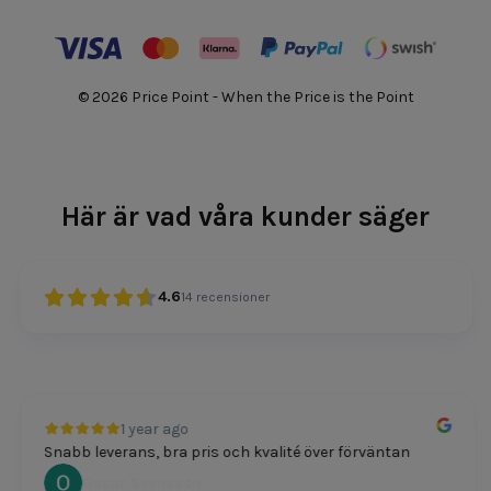
© 2026 Price Point - When the Price is the Point
Här är vad våra kunder säger
4.6
14
recensioner
1 year ago
Snabb leverans, bra pris och kvalité över förväntan
Oscar Svensson