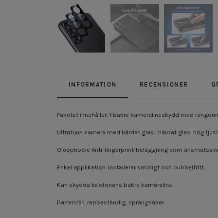
INFORMATION
RECENSIONER
G
Paketet innehåller: 1 bakre kameralinsskydd med rengöri
Ultratunn kamera med härdat glas i härdat glas, hög ljus
Oleophobic Anti-fingerprint-beläggning som är smutsavvi
Enkel applikation. Installerar smidigt och bubbelfritt
Kan skydda telefonens bakre kameralins.
Dammtät, repbeständig, sprängsäker.