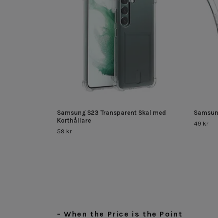
Samsung S23 Transparent Skal med
Samsung
Korthållare
49 kr
59 kr
- When the Price is the Point