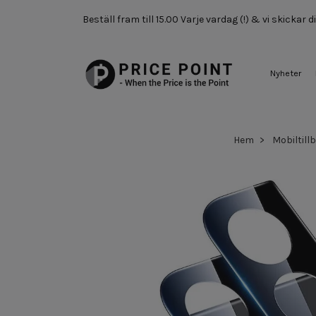
Beställ fram till 15.00 Varje vardag (!) & vi skickar
Nyheter
Hem
Mobiltill