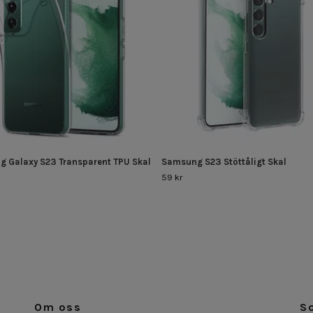
 Galaxy S23 Transparent TPU Skal
Samsung S23 Stöttåligt Skal
59 kr
Om oss
S