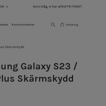
SEK
Kom ihåg, vi har alltid FRI FRAKT
vdelar
Kontorsmaterial
Varukorg
lus Skärmskydd
ung Galaxy S23 /
Plus Skärmskydd