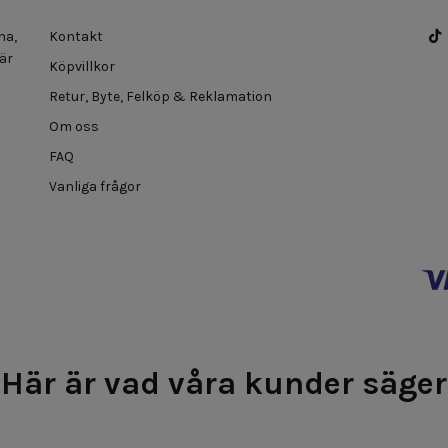
na,
Kontakt
 är
Köpvillkor
Retur, Byte, Felköp & Reklamation
Om oss
FAQ
Vanliga frågor
Här är vad våra kunder säger