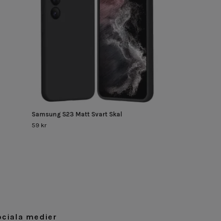
69 kr
Samsung S23 Matt Svart Skal
59 kr
ociala medier