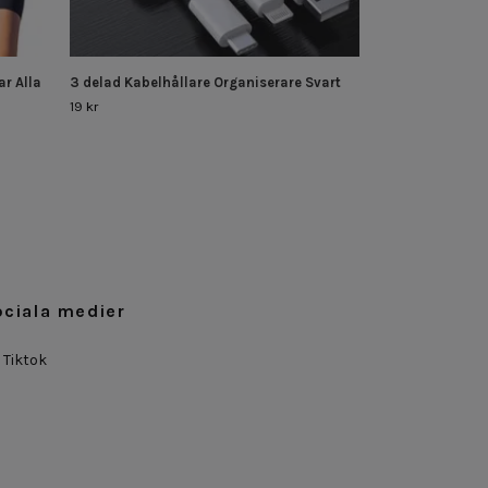
ar Alla
3 delad Kabelhållare Organiserare Svart
19 kr
ociala medier
Tiktok