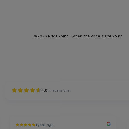
© 2026 Price Point - When the Price is the Point
4.6
14
recensioner
1 year ago