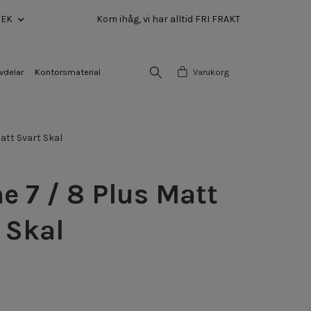
SEK
Kom ihåg, vi har alltid FRI FRAKT
vdelar
Kontorsmaterial
Varukorg
att Svart Skal
e 7 / 8 Plus Matt
 Skal