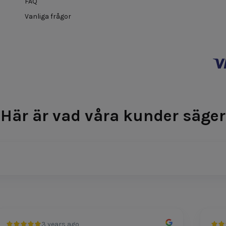
FAQ
Vanliga frågor
Här är vad våra kunder säger
3 years ago