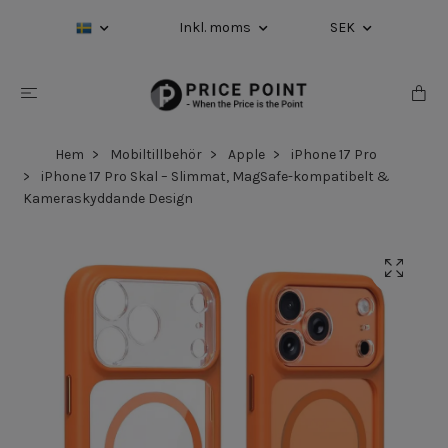
Inkl. moms
SEK
Hem
Mobiltillbehör
Apple
iPhone 17 Pro
iPhone 17 Pro Skal – Slimmat, MagSafe-kompatibelt &
Kameraskyddande Design