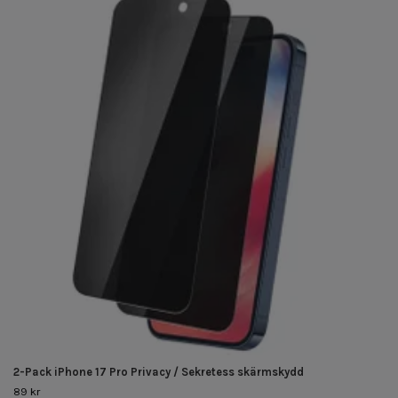
2-Pack iPhone 17 Pro Privacy / Sekretess skärmskydd
89 kr