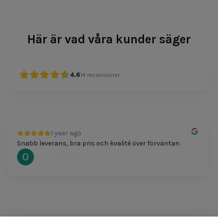
Här är vad våra kunder säger
4.6
14
recensioner
1 year ago
Snabb leverans, bra pris och kvalité över förväntan
Oscar Svensson