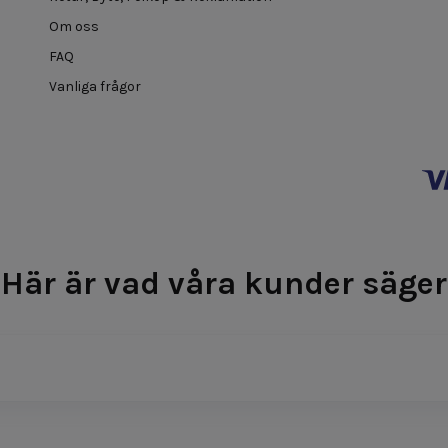
Om oss
FAQ
Vanliga frågor
Här är vad våra kunder säger