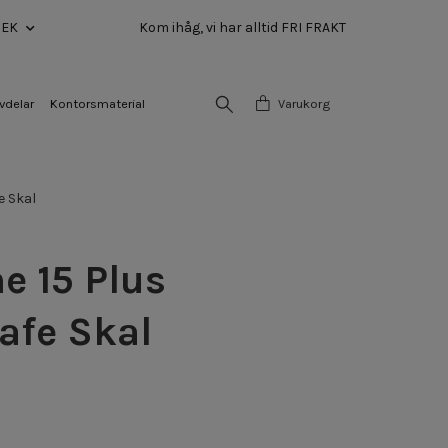
SEK
Kom ihåg, vi har alltid FRI FRAKT
vdelar
Kontorsmaterial
Varukorg
e Skal
e 15 Plus
afe Skal