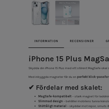
INFORMATION
RECENSIONER
G
iPhone 15 Plus MagSa
Skydda din iPhone 15 Plus med ett stilrent MagSafe-ska
Med inbyggda magneter får du en
perfekt klick-passfo
✔ Fördelar med skalet:
MagSafe-kompatibelt
– stark magnet för laddnin
Slimmad design
– behåller mobilens tunna känsl
Stöttåligt material
– skyddar mot repor, smuts &