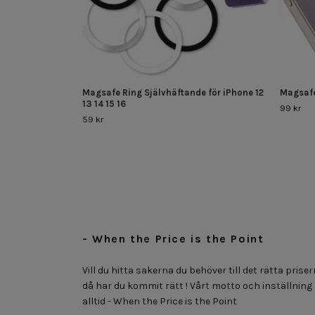
Magsafe Ring Självhäftande för iPhone 12
Magsafe
13 14 15 16
99 kr
59 kr
- When the Price is the Point
Vill du hitta sakerna du behöver till det rätta priser
då har du kommit rätt ! Vårt motto och inställning
alltid - When the Price is the Point