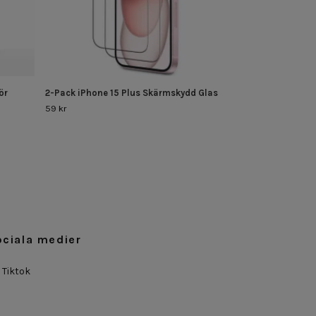
ör
2-Pack iPhone 15 Plus Skärmskydd Glas
59 kr
ociala medier
Tiktok