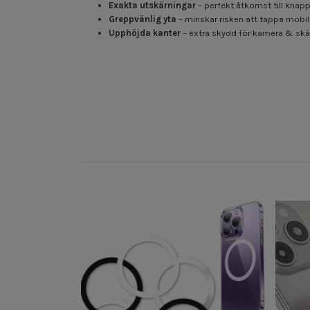
Exakta utskärningar
– perfekt åtkomst till knap
Greppvänlig yta
– minskar risken att tappa mobi
Upphöjda kanter
– extra skydd för kamera & sk