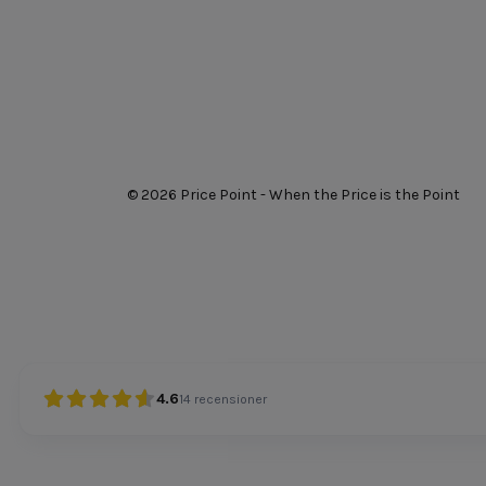
© 2026 Price Point - When the Price is the Point
4.6
14
recensioner