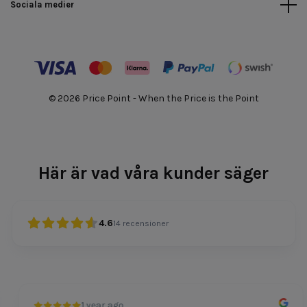
Sociala medier
© 2026 Price Point - When the Price is the Point
Här är vad våra kunder säger
4.6
14
recensioner
1 year ago