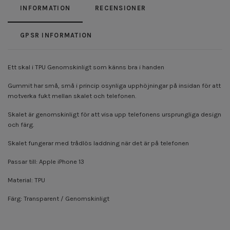
INFORMATION
RECENSIONER
GPSR INFORMATION
Ett skal i TPU Genomskinligt som känns bra i handen
Gummit har små, små i princip osynliga upphöjningar på insidan för att
motverka fukt mellan skalet och telefonen.
Skalet är genomskinligt för att visa upp telefonens ursprungliga design
och färg.
Skalet fungerar med trådlös laddning när det är på telefonen
Passar till: Apple iPhone 13
Material: TPU
Färg: Transparent / Genomskinligt