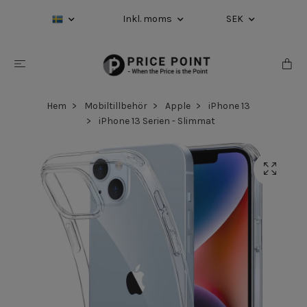
Inkl. moms
SEK
Hem
Mobiltillbehör
Apple
iPhone 13
iPhone 13 Serien - Slimmat