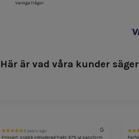
Vanliga frågor
Här är vad våra kunder säger
3 years ago
isvärt, snabb inkluderad frakt. 97%-ig passform.
Perfekt 