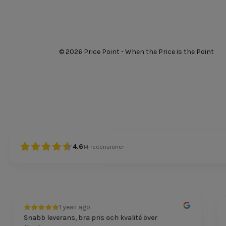
© 2026 Price Point - When the Price is the Point
4.6
14
recensioner
1 year ago
Snabb leverans, bra pris och kvalité över
Pr