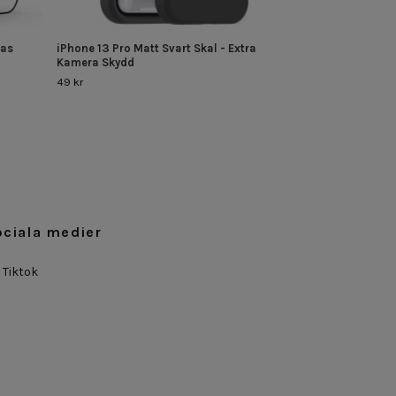
las
iPhone 13 Pro Matt Svart Skal - Extra
Kamera Skydd
49 kr
ociala medier
Tiktok