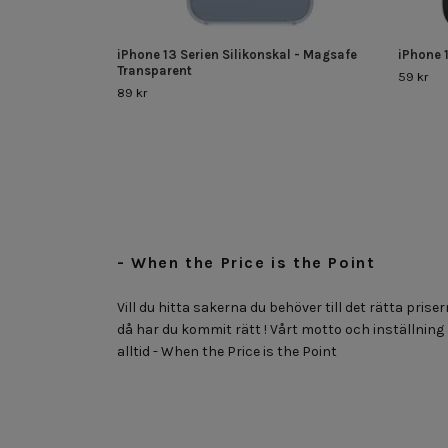
iPhone 13 Serien Silikonskal - Magsafe
iPhone 
Transparent
59 kr
89 kr
- When the Price is the Point
Vill du hitta sakerna du behöver till det rätta priser
då har du kommit rätt ! Vårt motto och inställning
alltid - When the Price is the Point