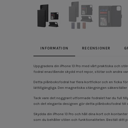
INFORMATION
RECENSIONER
G
Uppgradera din iPhone 13 Pro med vårt praktiska och stilren
fodral enastående skydd mot repor, stötar och andra varda
Detta plånboksfodral har flera kortfickor och en ficka för 
lättillgängliga. Den magnetiska stängningen säkerställer at
Tack vare det noggrant utformade fodralet har du full till
och det eleganta designen gör detta plånboksfodral till det
Skydda din iPhone 13 Pro och håll dina kort och kontanter
som du behåller stilen och funktionaliteten. Beställ ditt 