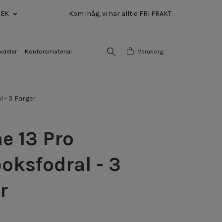
SEK
Kom ihåg, vi har alltid FRI FRAKT
vdelar
Kontorsmaterial
Varukorg
 - 3 Färger
e 13 Pro
oksfodral - 3
r