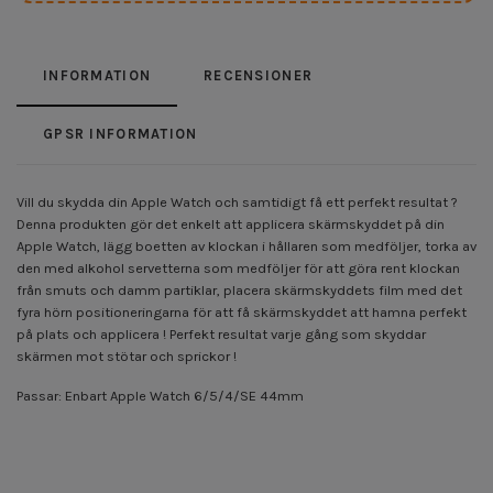
INFORMATION
RECENSIONER
GPSR INFORMATION
Vill du skydda din Apple Watch och samtidigt få ett perfekt resultat ?
Denna produkten gör det enkelt att applicera skärmskyddet på din
Apple Watch, lägg boetten av klockan i hållaren som medföljer, torka av
den med alkohol servetterna som medföljer för att göra rent klockan
från smuts och damm partiklar, placera skärmskyddets film med det
fyra hörn positioneringarna för att få skärmskyddet att hamna perfekt
på plats och applicera ! Perfekt resultat varje gång som skyddar
skärmen mot stötar och sprickor !
Passar: Enbart Apple Watch 6/5/4/SE 44mm