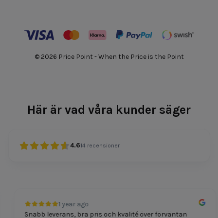
© 2026 Price Point - When the Price is the Point
Här är vad våra kunder säger
4.6
14
recensioner
1 year ago
Snabb leverans, bra pris och kvalité över förväntan