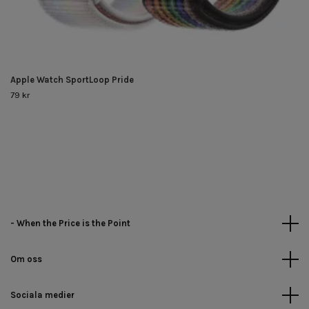
Apple Watch SportLoop Pride
79 kr
- When the Price is the Point
Om oss
Sociala medier