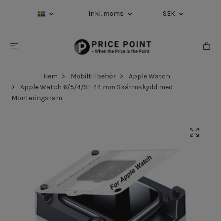
Inkl. moms
SEK
Hem
Mobiltillbehör
Apple Watch
Apple Watch 6/5/4/SE 44 mm Skärmskydd med
Monteringsram