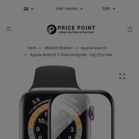
Inkl. moms
SEK
Hem
Mobiltillbehör
Apple Watch
Apple Watch 7 Skärmskydd - Välj Storlek