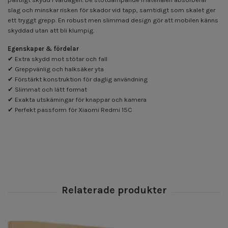
slag och minskar risken för skador vid tapp, samtidigt som skalet ger
ett tryggt grepp. En robust men slimmad design gör att mobilen känns
skyddad utan att bli klumpig.
Egenskaper & fördelar
✔ Extra skydd mot stötar och fall
✔ Greppvänlig och halksäker yta
✔ Förstärkt konstruktion för daglig användning
✔ Slimmat och lätt format
✔ Exakta utskärningar för knappar och kamera
✔ Perfekt passform för Xiaomi Redmi 15C