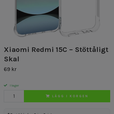
Xiaomi Redmi 15C – Stöttåligt
Skal
69 kr
I lager
LÄGG I KORGEN