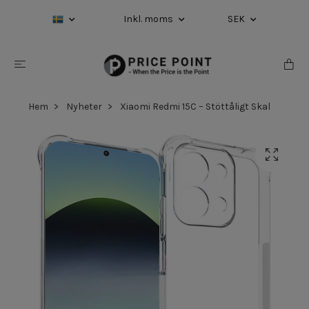
Inkl. moms
SEK
Hem
Nyheter
Xiaomi Redmi 15C – Stöttåligt Skal