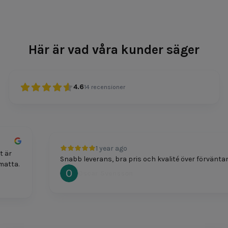
Här är vad våra kunder säger
4.6
14
recensioner
1 year ago
 är
Snabb leverans, bra pris och kvalité över förväntan
atta.
Oscar Svensson