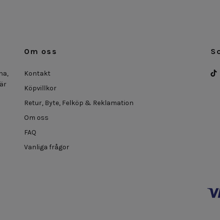
Om oss
S
na,
Kontakt
 är
Köpvillkor
Retur, Byte, Felköp & Reklamation
Om oss
FAQ
Vanliga frågor