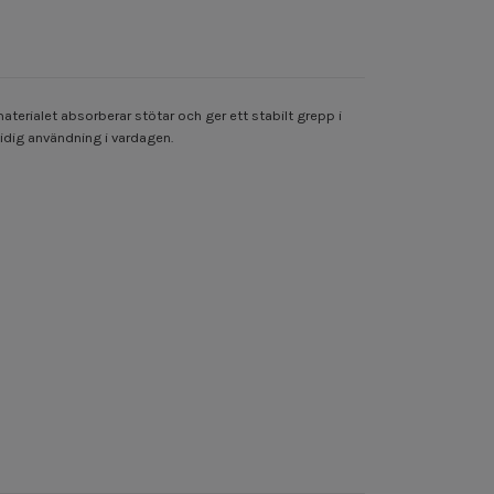
aterialet absorberar stötar och ger ett stabilt grepp i
dig användning i vardagen.