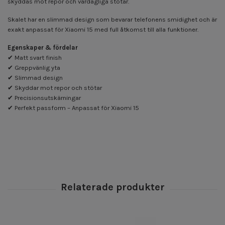
skyddas mot repor och vardagliga stötar.
Skalet har en slimmad design som bevarar telefonens smidighet och är
exakt anpassat för Xiaomi 15 med full åtkomst till alla funktioner.
Egenskaper & fördelar
✔ Matt svart finish
✔ Greppvänlig yta
✔ Slimmad design
✔ Skyddar mot repor och stötar
✔ Precisionsutskärningar
✔ Perfekt passform – Anpassat för Xiaomi 15