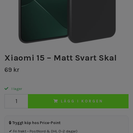
Xiaomi 15 – Matt Svart Skal
69 kr
I lager
LÄGG I KORGEN
🔒 Tryggt köp hos Price-Point
✔ Fri frakt – PostNord & DHL (1–2 dagar)