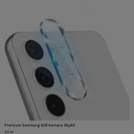
Premium Samsung A26 Kamera Skydd
59 kr