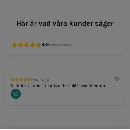
Här är vad våra kunder säger
4.6
14
recensioner
1 year ago
Snabb leverans, bra pris och kvalité över förväntan
Oscar Svensson