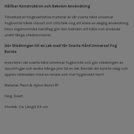
Hållbar Konstruktion och Bekväm Användning
Tillverkad av högkvalitativa material är vår svarta hård universal
fogborste både robust och slitstark nog att klara av daglig användning.
Dess ergonomiska handtag gör den bekväm att hålla och använda
under långa städsessioner.
Gör Städningen till en Lek med Vår Svarta Hård Universal Fog
Borste
Investera i vår svarta hård universal fogborste och gör städningen av
duschfogar och andra trånga ytor till en lek. Beställ din borste idag och
upplev skillnaden med en renare och mer hygieniskt hem!
Material: Plast & Nylon Borst PP
Färg: Svart
Storlek: Ca. Längd 24 cm