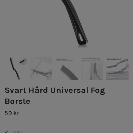
Svart Hård Universal Fog
Borste
59 kr
I lager