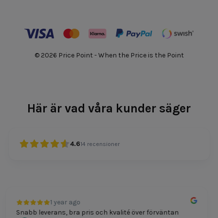
© 2026 Price Point - When the Price is the Point
Här är vad våra kunder säger
4.6
14
recensioner
1 year ago
Snabb leverans, bra pris och kvalité över förväntan