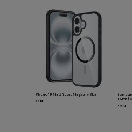
iPhone 16 Matt Svart Magsafe Skal
Samsung
Korthål
99 kr
59 kr