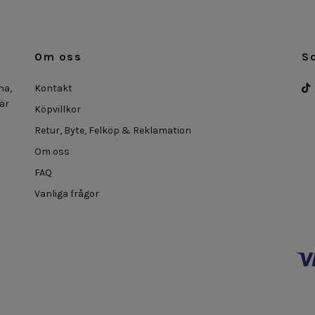
Om oss
S
na,
Kontakt
 är
Köpvillkor
Retur, Byte, Felköp & Reklamation
Om oss
FAQ
Vanliga frågor