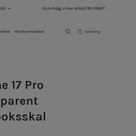
SEK
Kom ihåg, vi har alltid FRI FRAKT
vdelar
Kontorsmaterial
Varukorg
e 17 Pro
parent
boksskal