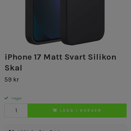
iPhone 17 Matt Svart Silikon
Skal
59 kr
I lager
LÄGG I KORGEN