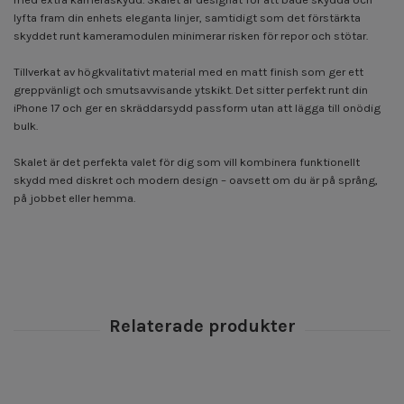
lyfta fram din enhets eleganta linjer, samtidigt som det förstärkta
skyddet runt kameramodulen minimerar risken för repor och stötar.
Tillverkat av högkvalitativt material med en matt finish som ger ett
greppvänligt och smutsavvisande ytskikt. Det sitter perfekt runt din
iPhone 17 och ger en skräddarsydd passform utan att lägga till onödig
bulk.
Skalet är det perfekta valet för dig som vill kombinera funktionellt
skydd med diskret och modern design – oavsett om du är på språng,
på jobbet eller hemma.