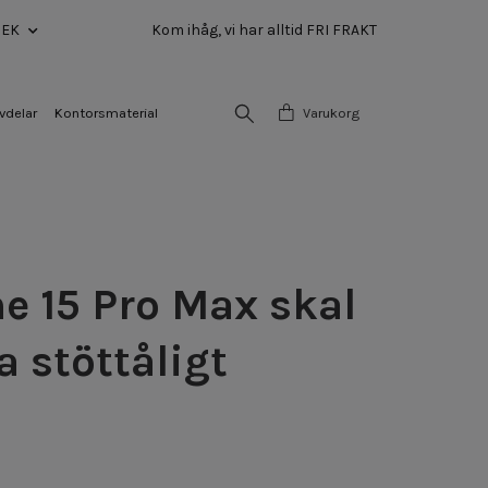
SEK
Kom ihåg, vi har alltid FRI FRAKT
vdelar
Kontorsmaterial
Varukorg
e 15 Pro Max skal
a stöttåligt