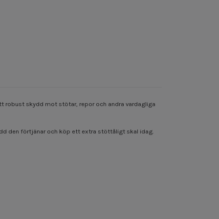
 ett robust skydd mot stötar, repor och andra vardagliga
d den förtjänar och köp ett extra stöttåligt skal idag.