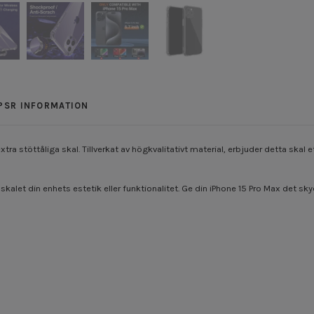
PSR INFORMATION
tra stöttåliga skal. Tillverkat av högkvalitativt material, erbjuder detta skal
let din enhets estetik eller funktionalitet. Ge din iPhone 15 Pro Max det skyd