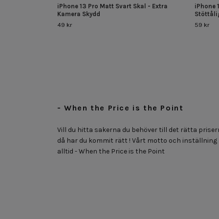
iPhone 13 Pro Matt Svart Skal - Extra
iPhone 
Kamera Skydd
Stöttål
49 kr
59 kr
- When the Price is the Point
Vill du hitta sakerna du behöver till det rätta priser
då har du kommit rätt ! Vårt motto och inställning
alltid - When the Price is the Point