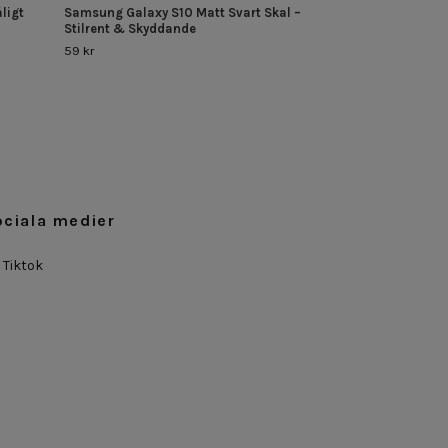
ligt
Samsung Galaxy S10 Matt Svart Skal –
Stilrent & Skyddande
59 kr
ociala medier
Tiktok