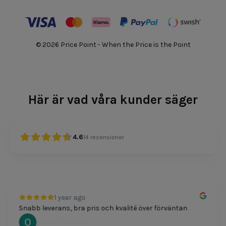
© 2026 Price Point - When the Price is the Point
Här är vad våra kunder säger
4.6
14
recensioner
1 year ago
Snabb leverans, bra pris och kvalité över förväntan
Oscar Svensson