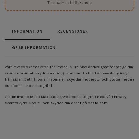
Timmar
Minuter
Sekunder
INFORMATION
RECENSIONER
GPSR INFORMATION
Vårt Privacy-skärmskydd för iPhone 15 Pro Max är designat för att ge din
skärm maximalt skydd samtidigt som det förhindrar oavsiktlig insyn
från sidan. Det hållbara materialen skyddar mot repor och stötar medan
du bibehåller din integritet.
Ge din iPhone 15 Pro Max både skydd och integritet med vårt Privacy-
skärmskydd. Köp nu och skydda din enhet på bästa sätt!