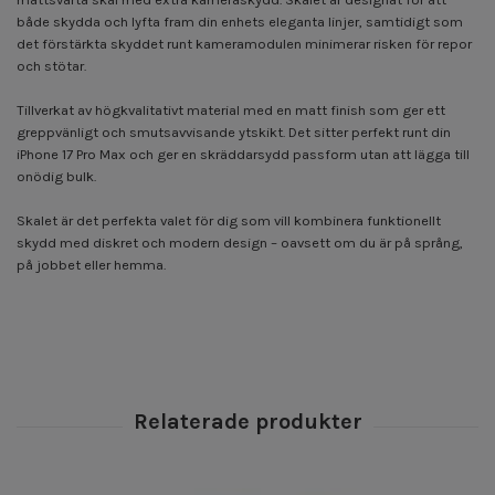
både skydda och lyfta fram din enhets eleganta linjer, samtidigt som
det förstärkta skyddet runt kameramodulen minimerar risken för repor
och stötar.
Tillverkat av högkvalitativt material med en matt finish som ger ett
greppvänligt och smutsavvisande ytskikt. Det sitter perfekt runt din
iPhone 17 Pro Max och ger en skräddarsydd passform utan att lägga till
onödig bulk.
Skalet är det perfekta valet för dig som vill kombinera funktionellt
skydd med diskret och modern design – oavsett om du är på språng,
på jobbet eller hemma.