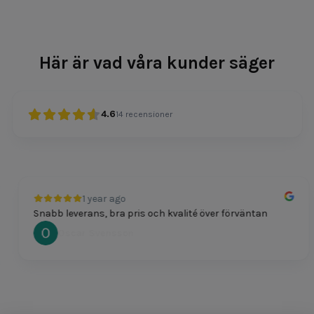
Här är vad våra kunder säger
4.6
14
recensioner
1 year ago
Snabb leverans, bra pris och kvalité över förväntan
Oscar Svensson