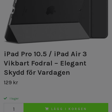
iPad Pro 10.5 / iPad Air 3
Vikbart Fodral – Elegant
Skydd för Vardagen
129 kr
I lager
LÄGG I KORGEN