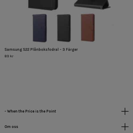
Samsung S22 Plånboksfodral - 3 Färger
89 kr
- When the Price is the Point
Om oss