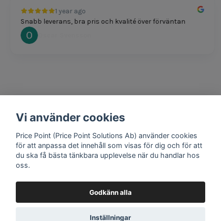
1 year ago
Snabb leverans, bra pris och kvalité över förväntan
Oscar Svensson
Vi använder cookies
1 year ago
Bra produkter och snabb frakt!
Price Point (Price Point Solutions Ab) använder cookies
Mathias Johansson
för att anpassa det innehåll som visas för dig och för att
du ska få bästa tänkbara upplevelse när du handlar hos
oss.
Godkänn alla
Google review widget
by
trustmary
Inställningar