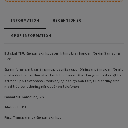
INFORMATION
RECENSIONER
GPSR INFORMATION
Ett skal i TPU Genomskinligt som känns bra i handen för din Samsung
S22.
Gummit har små, små i princip osynliga upphöjningar på insidan för att
motverka fukt mellan skalet och telefonen. Skalet är genomskinligt för
att visa upp telefonens ursprungliga design och färg. Skalet fungerar
med trådlös laddning när det är på telefonen
Passar till: Samsung S22
Material: TPU
Färg: Transparent / Genomskinligt