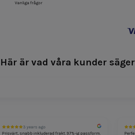
Vanliga frågor
Här är vad våra kunder säger
3 years ago
isvärt, snabb inkluderad frakt. 97%-ig passform.
Perfekt 