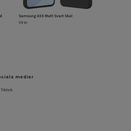
d
Samsung A55 Matt Svart Skal
59 kr
ociala medier
Tiktok