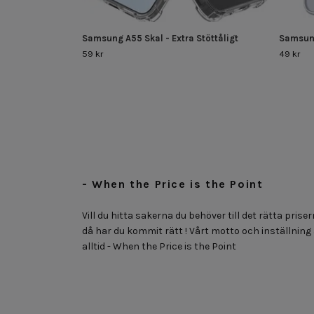
Samsung A55 Skal - Extra Stöttåligt
Samsung
59 kr
49 kr
- When the Price is the Point
Vill du hitta sakerna du behöver till det rätta priser
då har du kommit rätt ! Vårt motto och inställning
alltid - When the Price is the Point