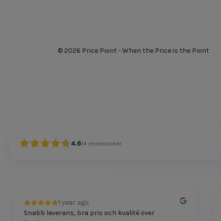
© 2026 Price Point - When the Price is the Point
4.6
14
recensioner
1 year ago
Snabb leverans, bra pris och kvalité över
Pr