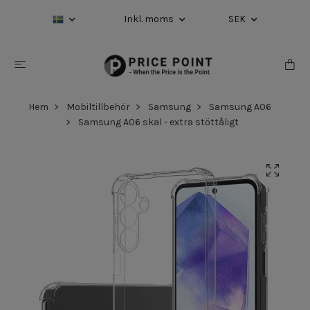
Inkl. moms
SEK
Hem
Mobiltillbehör
Samsung
Samsung A06
Samsung A06 skal - extra stöttåligt