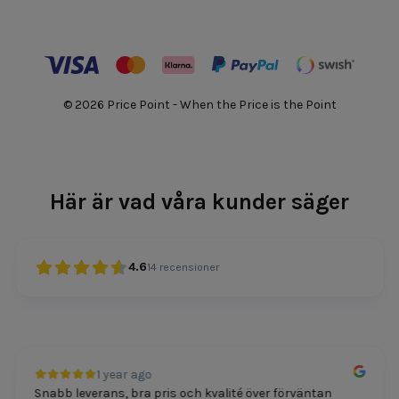
© 2026 Price Point - When the Price is the Point
Här är vad våra kunder säger
4.6
14
recensioner
1 year ago
Snabb leverans, bra pris och kvalité över förväntan