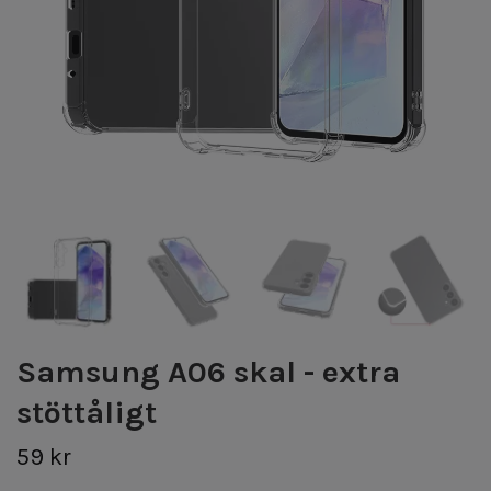
Samsung A06 skal - extra
stöttåligt
59 kr