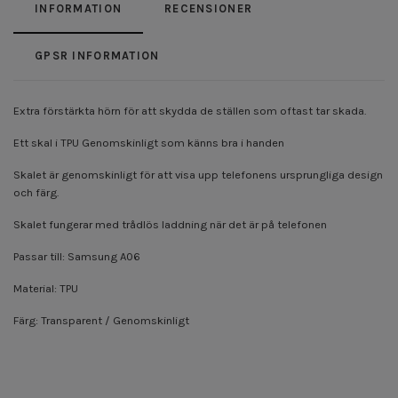
INFORMATION
RECENSIONER
GPSR INFORMATION
Extra förstärkta hörn för att skydda de ställen som oftast tar skada.
Ett skal i TPU Genomskinligt som känns bra i handen
Skalet är genomskinligt för att visa upp telefonens ursprungliga design
och färg.
Skalet fungerar med trådlös laddning när det är på telefonen
Passar till: Samsung A06
Material: TPU
Färg: Transparent / Genomskinligt