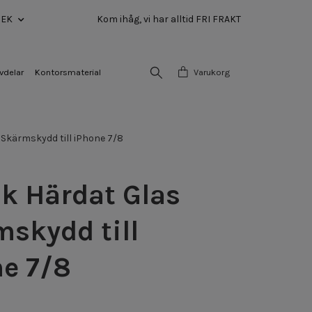
SEK
Kom ihåg, vi har alltid FRI FRAKT
vdelar
Kontorsmaterial
Varukorg
Skärmskydd till iPhone 7/8
k Härdat Glas
skydd till
e 7/8