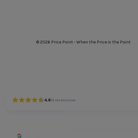
© 2026 Price Point - When the Price is the Point
4.6
14
recensioner