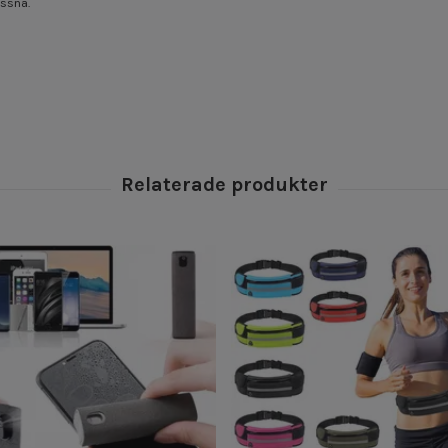
ossna.