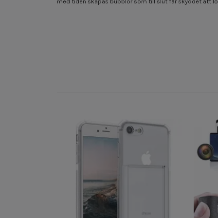
med tiden skapas bubblor som till slut får skyddet att l