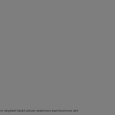
att om skyddet täckt utöver skärmens kant kommer det