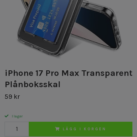
iPhone 17 Pro Max Transparent
Plånboksskal
59 kr
I lager
LÄGG I KORGEN