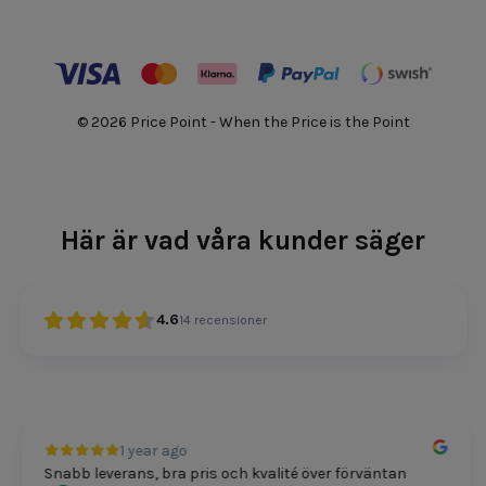
© 2026 Price Point - When the Price is the Point
Här är vad våra kunder säger
4.6
14
recensioner
1 year ago
Snabb leverans, bra pris och kvalité över förväntan