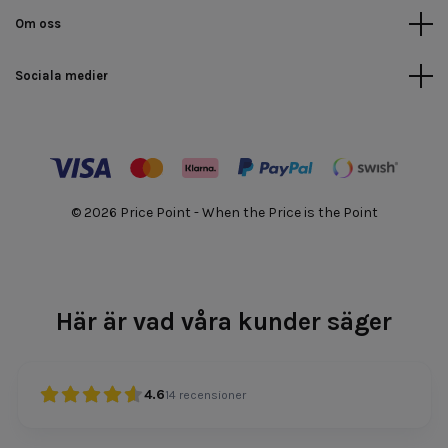
Om oss
Sociala medier
© 2026 Price Point - When the Price is the Point
Här är vad våra kunder säger
4.6
14
recensioner