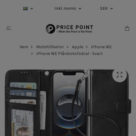
Inkl. moms
SEK
Hem
Mobiltillbehör
Apple
iPhone 16E
iPhone 16E Plånboksfodral - Svart