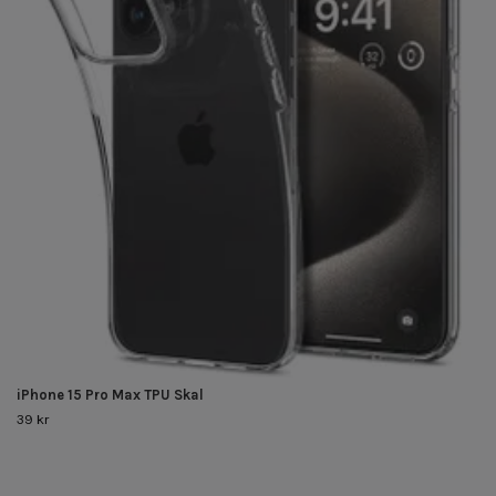
iPhone 15 Pro Max TPU Skal
39 kr