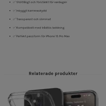
✅ Stöttåligt och förstärkt för vardagen
✅ Inbyggt kameraskydd
✅ Transparent och slimmat
✅ Kompatibelt med trådlös laddning
✅ Perfekt passform för iPhone 15 Pro Max