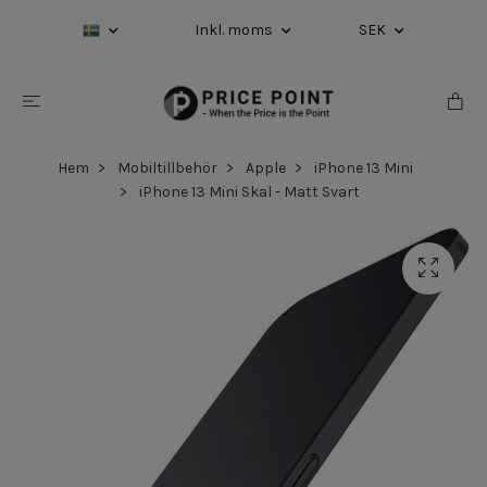
Inkl. moms
SEK
Hem
Mobiltillbehör
Apple
iPhone 13 Mini
iPhone 13 Mini Skal - Matt Svart