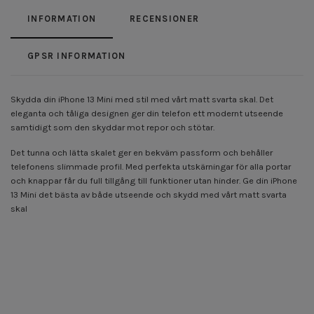
INFORMATION
RECENSIONER
GPSR INFORMATION
Skydda din iPhone 13 Mini med stil med vårt matt svarta skal. Det
eleganta och tåliga designen ger din telefon ett modernt utseende
samtidigt som den skyddar mot repor och stötar.
Det tunna och lätta skalet ger en bekväm passform och behåller
telefonens slimmade profil. Med perfekta utskärningar för alla portar
och knappar får du full tillgång till funktioner utan hinder. Ge din iPhone
13 Mini det bästa av både utseende och skydd med vårt matt svarta
skal