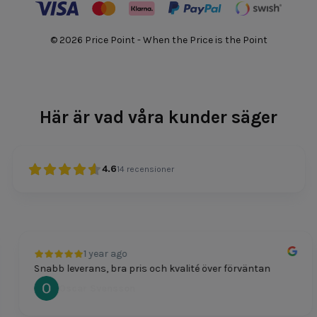
© 2026 Price Point - When the Price is the Point
Här är vad våra kunder säger
4.6
14
recensioner
1 year ago
Snabb leverans, bra pris och kvalité över förväntan
Oscar Svensson