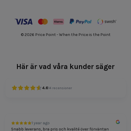
© 2026 Price Point - When the Price is the Point
Här är vad våra kunder säger
4.6
14
recensioner
1 year ago
Snabb leverans, bra pris och kvalité över förväntan