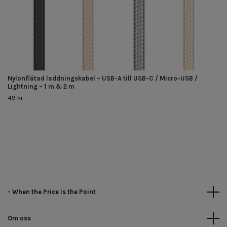
Nylonflätad laddningskabel – USB-A till USB-C / Micro-USB /
Lightning – 1 m & 2 m
49 kr
- When the Price is the Point
Om oss