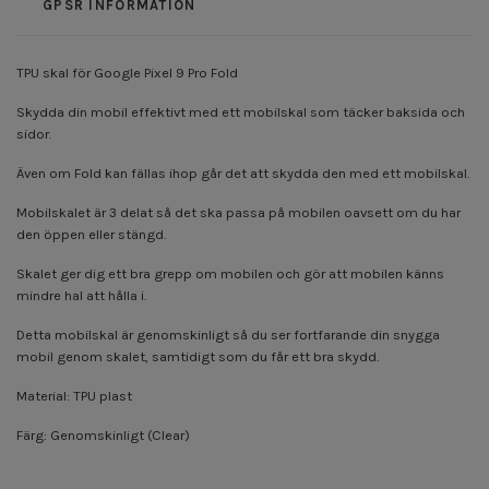
GPSR INFORMATION
TPU skal för Google Pixel 9 Pro Fold
Skydda din mobil effektivt med ett mobilskal som täcker baksida och
sidor.
Även om Fold kan fällas ihop går det att skydda den med ett mobilskal.
Mobilskalet är 3 delat så det ska passa på mobilen oavsett om du har
den öppen eller stängd.
Skalet ger dig ett bra grepp om mobilen och gör att mobilen känns
mindre hal att hålla i.
Detta mobilskal är genomskinligt så du ser fortfarande din snygga
mobil genom skalet, samtidigt som du får ett bra skydd.
Material: TPU plast
Färg: Genomskinligt (Clear)