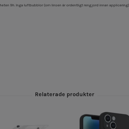
heten 9h. Inga luftbubblor (om linsen är ordentligt rengjord innan applicering