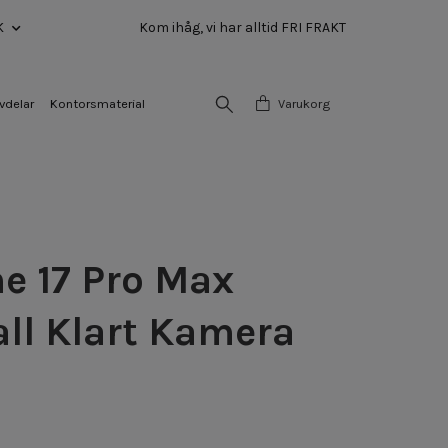
K
Kom ihåg, vi har alltid FRI FRAKT
vdelar
Kontorsmaterial
Varukorg
e 17 Pro Max
all Klart Kamera