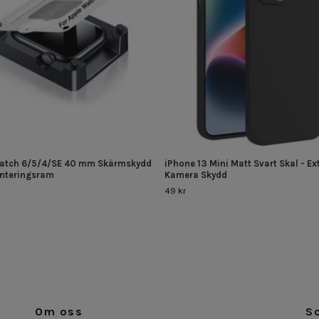
atch 6/5/4/SE 40 mm Skärmskydd
iPhone 13 Mini Matt Svart Skal - Ex
nteringsram
Kamera Skydd
49 kr
Om oss
S