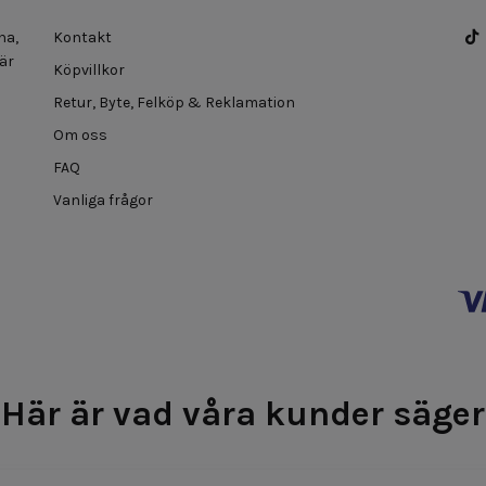
na,
Kontakt
 är
Köpvillkor
Retur, Byte, Felköp & Reklamation
Om oss
FAQ
Vanliga frågor
Här är vad våra kunder säger