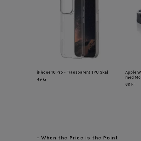
iPhone 16 Pro - Transparent TPU Skal
Apple W
med Mo
49 kr
69 kr
- When the Price is the Point