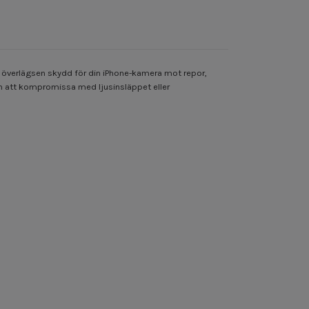
as överlägsen skydd för din iPhone-kamera mot repor,
an att kompromissa med ljusinsläppet eller