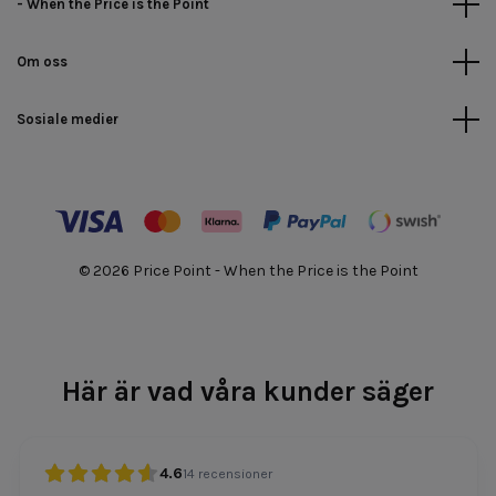
- When the Price is the Point
Om oss
Sosiale medier
© 2026 Price Point - When the Price is the Point
Här är vad våra kunder säger
4.6
14
recensioner