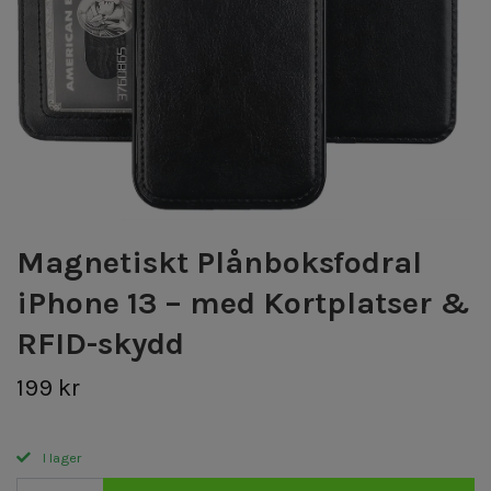
Magnetiskt Plånboksfodral
iPhone 13 – med Kortplatser &
RFID-skydd
199 kr
I lager