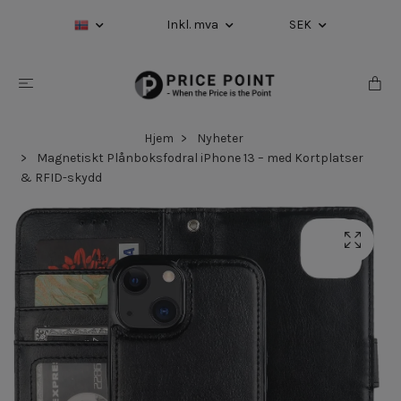
Inkl. mva
SEK
Hjem
Nyheter
Magnetiskt Plånboksfodral iPhone 13 – med Kortplatser
& RFID-skydd