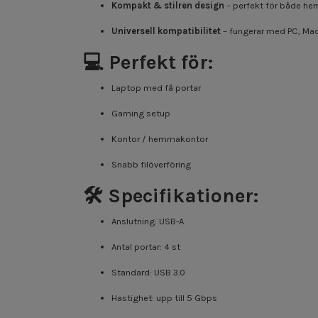
Kompakt & stilren design
– perfekt för både he
Universell kompatibilitet
– fungerar med PC, Ma
💻 Perfekt för:
Laptop med få portar
Gaming setup
Kontor / hemmakontor
Snabb filöverföring
🛠️ Specifikationer:
Anslutning: USB-A
Antal portar: 4 st
Standard: USB 3.0
Hastighet: upp till 5 Gbps