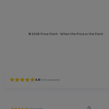
© 2026 Price Point - When the Price is the Point
4.6
14
recensioner
1 year ago