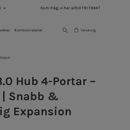
K
Kom ihåg, vi har alltid FRI FRAKT
vdelar
Kontorsmaterial
Varukorg
ansion
.0 Hub 4-Portar –
 | Snabb &
ig Expansion