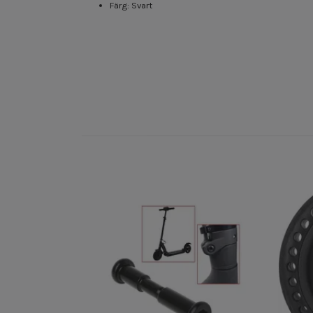
Färg: Svart