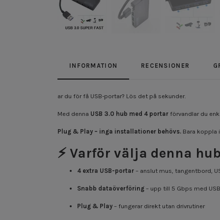
INFORMATION
RECENSIONER
G
ar du för få USB-portar? Lös det på sekunder.
Med denna
USB 3.0 hub med 4 portar
förvandlar du enke
Plug & Play – inga installationer behövs.
Bara koppla i
⚡ Varför välja denna hu
4 extra USB-portar
– anslut mus, tangentbord, 
Snabb dataöverföring
– upp till 5 Gbps med USB
Plug & Play
– fungerar direkt utan drivrutiner