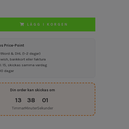
LÄGG I KORGEN
os Price-Point
ostNord & DHL (1–2 dagar)
ish, bankkort eller faktura
kl. 15, skickas samma vardag
30 dagar
Din order kan skickas om
13
38
00
Timmar
Minuter
Sekunder