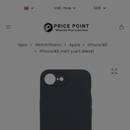
Inkl. mva
SEK
Hjem
Mobiltillbehör
Apple
iPhone 16E
iPhone 16E matt svart deksel