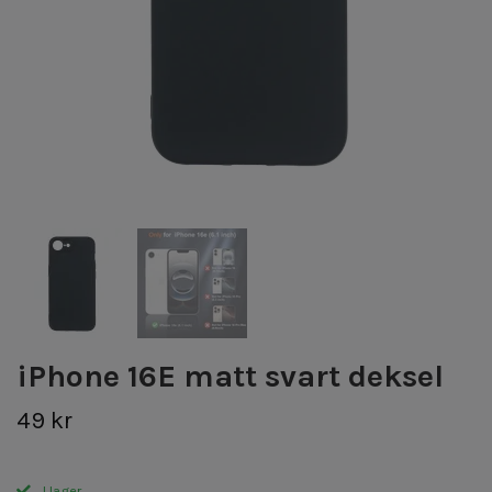
iPhone 16E matt svart deksel
49 kr
I lager